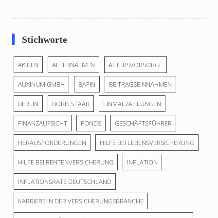
Stichworte
AKTIEN
ALTERNATIVEN
ALTERSVORSORGE
AUXINUM GMBH
BAFIN
BEITRAGSEINNAHMEN
BERLIN
BORIS STAAB
EINMALZAHLUNGEN
FINANZAUFSICHT
FONDS
GESCHÄFTSFÜHRER
HERAUSFORDERUNGEN
HILFE BEI LEBENSVERSICHERUNG
HILFE BEI RENTENVERSICHERUNG
INFLATION
INFLATIONSRATE DEUTSCHLAND
KARRIERE IN DER VERSICHERUNGSBRANCHE