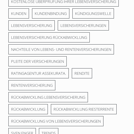
KOSTENLOSE ÜBERPRÜFUNG IHRER LEBENSVERSICHERUNG
KUNDEN
KUNDENBINDUNG
KÜNDIGUNGSWELLE
LEBENSVERSICHERUNG
LEBENSVERSICHERUNGEN
LEBENSVERSICHERUNG RÜCKABWICKLUNG
NACHTEILE VON LEBENS- UND RENTENVERSICHERUNGEN
PLEITE DER VERSICHERUNGEN
RATINGAGENTUR ASSEKURATA.
RENDITE
RENTENVERSICHERUNG
RÜCKABWICKLING LEBENSVERSICHERUNG
RÜCKABWICKLUNG
RÜCKABWICKLUNG RIESTERRENTE
RÜCKABWICKLUNG VON LEBENSVERSICHERUNGEN
SVEN ENGER
TRENDS