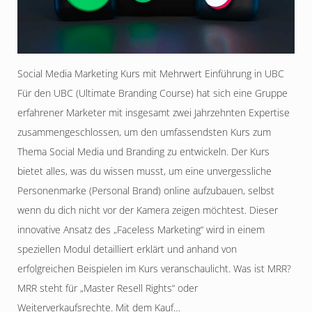
Social Media Marketing Kurs mit Mehrwert Einführung in UBC
Für den UBC (Ultimate Branding Course) hat sich eine Gruppe
erfahrener Marketer mit insgesamt zwei Jahrzehnten Expertise
zusammengeschlossen, um den umfassendsten Kurs zum
Thema Social Media und Branding zu entwickeln. Der Kurs
bietet alles, was du wissen musst, um eine unvergessliche
Personenmarke (Personal Brand) online aufzubauen, selbst
wenn du dich nicht vor der Kamera zeigen möchtest. Dieser
innovative Ansatz des „Faceless Marketing“ wird in einem
speziellen Modul detailliert erklärt und anhand von
erfolgreichen Beispielen im Kurs veranschaulicht. Was ist MRR?
MRR steht für „Master Resell Rights“ oder
Weiterverkaufsrechte. Mit dem Kauf…