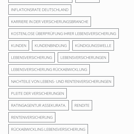
INFLATIONSRATE DEUTSCHLAND
KARRIERE IN DER VERSICHERUNGSBRANCHE
KOSTENLOSE ÜBERPRÜFUNG IHRER LEBENSVERSICHERUNG
KUNDEN
KUNDENBINDUNG
KÜNDIGUNGSWELLE
LEBENSVERSICHERUNG
LEBENSVERSICHERUNGEN
LEBENSVERSICHERUNG RÜCKABWICKLUNG
NACHTEILE VON LEBENS- UND RENTENVERSICHERUNGEN
PLEITE DER VERSICHERUNGEN
RATINGAGENTUR ASSEKURATA.
RENDITE
RENTENVERSICHERUNG
RÜCKABWICKLING LEBENSVERSICHERUNG