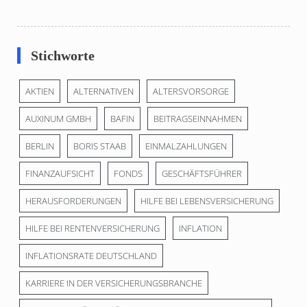
Stichworte
AKTIEN
ALTERNATIVEN
ALTERSVORSORGE
AUXINUM GMBH
BAFIN
BEITRAGSEINNAHMEN
BERLIN
BORIS STAAB
EINMALZAHLUNGEN
FINANZAUFSICHT
FONDS
GESCHÄFTSFÜHRER
HERAUSFORDERUNGEN
HILFE BEI LEBENSVERSICHERUNG
HILFE BEI RENTENVERSICHERUNG
INFLATION
INFLATIONSRATE DEUTSCHLAND
KARRIERE IN DER VERSICHERUNGSBRANCHE