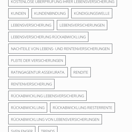
KOSTENLOSE ÜBERPRÜFUNG IHRER LEBENSVERSICHERUNG
KUNDEN
KUNDENBINDUNG
KÜNDIGUNGSWELLE
LEBENSVERSICHERUNG
LEBENSVERSICHERUNGEN
LEBENSVERSICHERUNG RÜCKABWICKLUNG
NACHTEILE VON LEBENS- UND RENTENVERSICHERUNGEN
PLEITE DER VERSICHERUNGEN
RATINGAGENTUR ASSEKURATA.
RENDITE
RENTENVERSICHERUNG
RÜCKABWICKLING LEBENSVERSICHERUNG
RÜCKABWICKLUNG
RÜCKABWICKLUNG RIESTERRENTE
RÜCKABWICKLUNG VON LEBENSVERSICHERUNGEN
SVEN ENGER
TRENDS