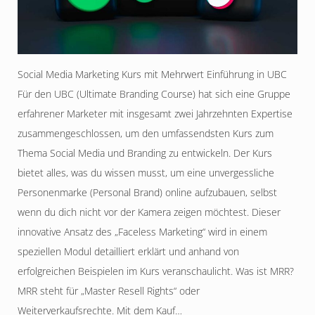
Social Media Marketing Kurs mit Mehrwert Einführung in UBC
Für den UBC (Ultimate Branding Course) hat sich eine Gruppe
erfahrener Marketer mit insgesamt zwei Jahrzehnten Expertise
zusammengeschlossen, um den umfassendsten Kurs zum
Thema Social Media und Branding zu entwickeln. Der Kurs
bietet alles, was du wissen musst, um eine unvergessliche
Personenmarke (Personal Brand) online aufzubauen, selbst
wenn du dich nicht vor der Kamera zeigen möchtest. Dieser
innovative Ansatz des „Faceless Marketing“ wird in einem
speziellen Modul detailliert erklärt und anhand von
erfolgreichen Beispielen im Kurs veranschaulicht. Was ist MRR?
MRR steht für „Master Resell Rights“ oder
Weiterverkaufsrechte. Mit dem Kauf…