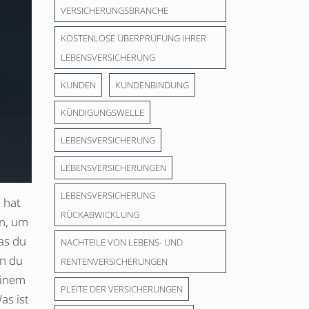
VERSICHERUNGSBRANCHE
KOSTENLOSE ÜBERPRÜFUNG IHRER
LEBENSVERSICHERUNG
KUNDEN
KUNDENBINDUNG
KÜNDIGUNGSWELLE
LEBENSVERSICHERUNG
LEBENSVERSICHERUNGEN
LEBENSVERSICHERUNG
 hat
RÜCKABWICKLUNG
en, um
as du
NACHTEILE VON LEBENS- UND
nn du
RENTENVERSICHERUNGEN
einem
PLEITE DER VERSICHERUNGEN
as ist