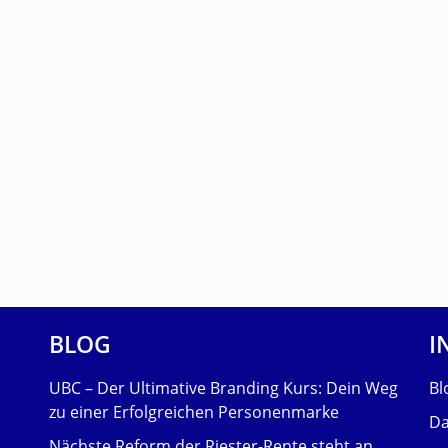
BLOG
I
UBC – Der Ultimative Branding Kurs: Dein Weg
Bl
zu einer Erfolgreichen Personenmarke
Da
Nächste Reform der Riester-Rente steht an