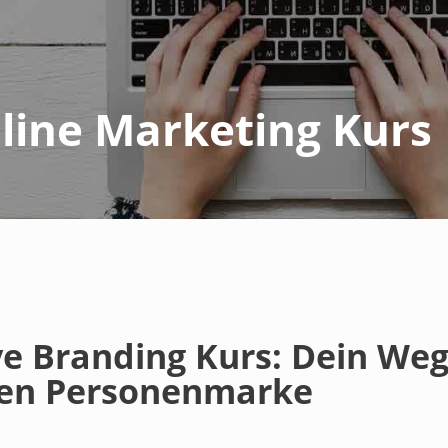
line Marketing Kurs
ve Branding Kurs: Dein We
chen Personenmarke