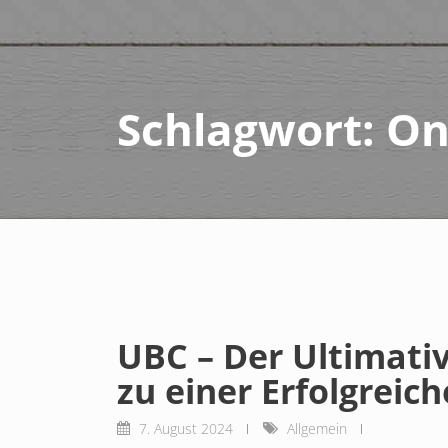
Schlagwort:
On
UBC – Der Ultimati
zu einer Erfolgrei
7. August 2024
Allgemein