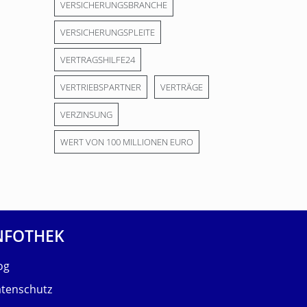
VERSICHERUNGSBRANCHE
VERSICHERUNGSPLEITE
VERTRAGSHILFE24
VERTRIEBSPARTNER
VERTRÄGE
VERZINSUNG
WERT VON 100 MILLIONEN EURO
NFOTHEK
og
tenschutz