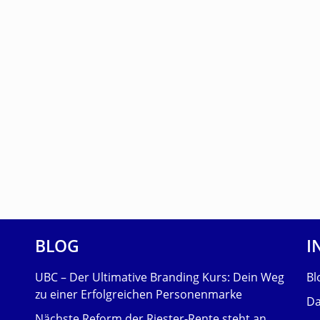
BLOG
I
UBC – Der Ultimative Branding Kurs: Dein Weg
Bl
zu einer Erfolgreichen Personenmarke
Da
Nächste Reform der Riester-Rente steht an