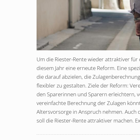
Um die Riester-Rente wieder attraktiver fü
diesem Jahr eine erneute Reform. Eine spezi
die darauf abzielen, die Zulagenberechnun
flexibler zu gestalten. Ziele der Reform: Ve
den Sparerinnen und Sparern erleichtern, vo
vereinfachte Berechnung der Zulagen könn
Altersvorsorge in Anspruch nehmen. Auch d
soll die Riester-Rente attraktiver machen. 