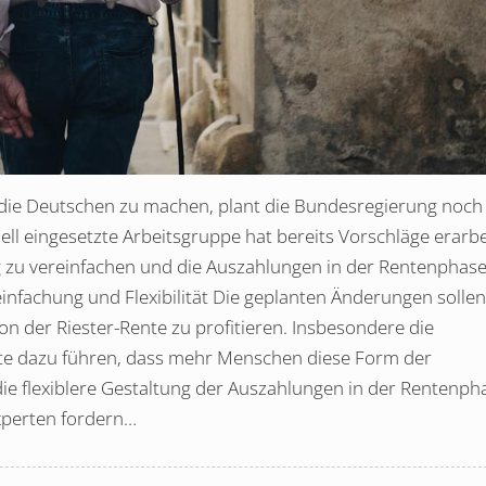
r die Deutschen zu machen, plant die Bundesregierung noch 
ell eingesetzte Arbeitsgruppe hat bereits Vorschläge erarbe
g zu vereinfachen und die Auszahlungen in der Rentenphas
reinfachung und Flexibilität Die geplanten Änderungen sollen
n der Riester-Rente zu profitieren. Insbesondere die
te dazu führen, dass mehr Menschen diese Form der
ie flexiblere Gestaltung der Auszahlungen in der Rentenph
Experten fordern…