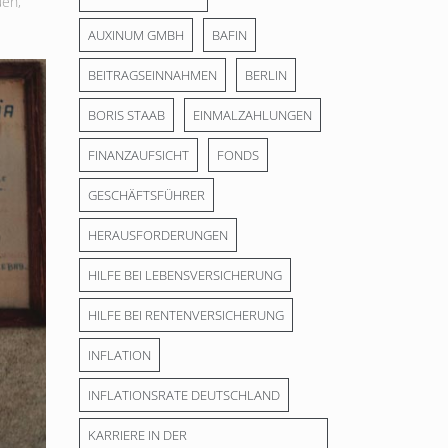
uen
,
AUXINUM GMBH
BAFIN
BEITRAGSEINNAHMEN
BERLIN
BORIS STAAB
EINMALZAHLUNGEN
FINANZAUFSICHT
FONDS
GESCHÄFTSFÜHRER
HERAUSFORDERUNGEN
HILFE BEI LEBENSVERSICHERUNG
HILFE BEI RENTENVERSICHERUNG
INFLATION
INFLATIONSRATE DEUTSCHLAND
KARRIERE IN DER