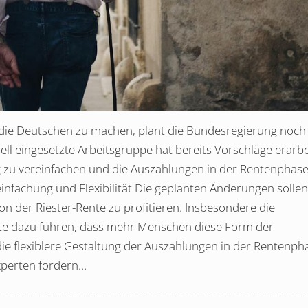
r die Deutschen zu machen, plant die Bundesregierung noch 
ell eingesetzte Arbeitsgruppe hat bereits Vorschläge erarbe
g zu vereinfachen und die Auszahlungen in der Rentenphas
reinfachung und Flexibilität Die geplanten Änderungen sollen
n der Riester-Rente zu profitieren. Insbesondere die
te dazu führen, dass mehr Menschen diese Form der
ie flexiblere Gestaltung der Auszahlungen in der Rentenph
Experten fordern…