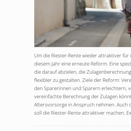
Um die Riester-Rente wieder attraktiver fü
diesem Jahr eine erneute Reform. Eine spezi
die darauf abzielen, die Zulagenberechnun
flexibler zu gestalten. Ziele der Reform: Ve
den Sparerinnen und Sparern erleichtern, vo
vereinfachte Berechnung der Zulagen könn
Altersvorsorge in Anspruch nehmen. Auch d
soll die Riester-Rente attraktiver machen. 