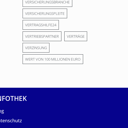
VERSICHERUNGSBRANCHE
VERSICHERUNGSPLEITE
VERTRAGSHILFE24
VERTRIEBSPARTNER
VERTRÄGE
VERZINSUNG
WERT VON 100 MILLIONEN EURO
NFOTHEK
og
tenschutz