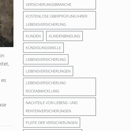
VERSICHERUNGSBRANCHE
KOSTENLOSE ÜBERPRÜFUNG IHRER
LEBENSVERSICHERUNG
KUNDEN
KUNDENBINDUNG
KÜNDIGUNGSWELLE
in
LEBENSVERSICHERUNG
itet,
e
LEBENSVERSICHERUNGEN
 es
LEBENSVERSICHERUNG
RÜCKABWICKLUNG
NACHTEILE VON LEBENS- UND
ase
RENTENVERSICHERUNGEN
PLEITE DER VERSICHERUNGEN