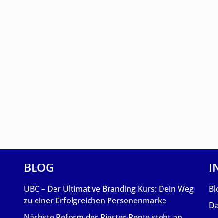
BLOG
I
UBC – Der Ultimative Branding Kurs: Dein Weg
Bl
zu einer Erfolgreichen Personenmarke
Da
Nächste Reform der Riester-Rente steht an