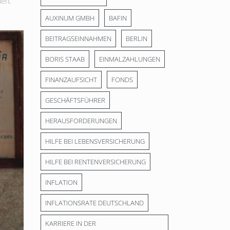
uen
,
AUXINUM GMBH
BAFIN
BEITRAGSEINNAHMEN
BERLIN
BORIS STAAB
EINMALZAHLUNGEN
FINANZAUFSICHT
FONDS
GESCHÄFTSFÜHRER
HERAUSFORDERUNGEN
HILFE BEI LEBENSVERSICHERUNG
HILFE BEI RENTENVERSICHERUNG
INFLATION
INFLATIONSRATE DEUTSCHLAND
KARRIERE IN DER