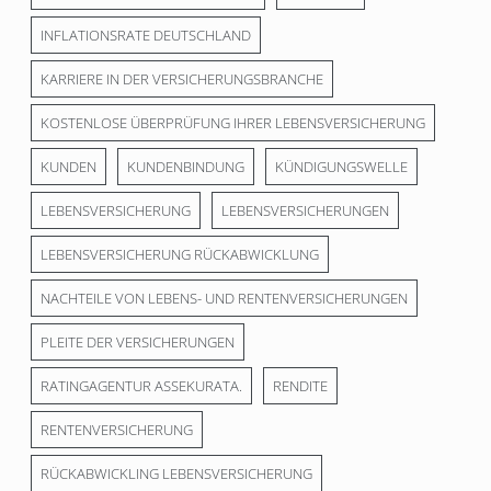
INFLATIONSRATE DEUTSCHLAND
KARRIERE IN DER VERSICHERUNGSBRANCHE
KOSTENLOSE ÜBERPRÜFUNG IHRER LEBENSVERSICHERUNG
KUNDEN
KUNDENBINDUNG
KÜNDIGUNGSWELLE
LEBENSVERSICHERUNG
LEBENSVERSICHERUNGEN
LEBENSVERSICHERUNG RÜCKABWICKLUNG
NACHTEILE VON LEBENS- UND RENTENVERSICHERUNGEN
PLEITE DER VERSICHERUNGEN
RATINGAGENTUR ASSEKURATA.
RENDITE
RENTENVERSICHERUNG
RÜCKABWICKLING LEBENSVERSICHERUNG