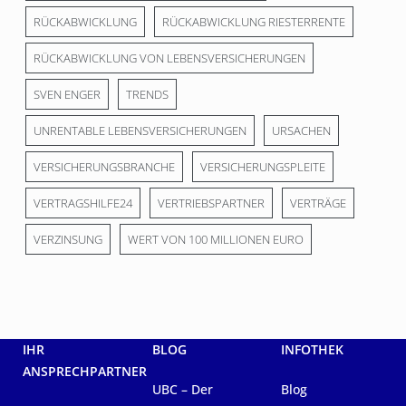
RÜCKABWICKLUNG
RÜCKABWICKLUNG RIESTERRENTE
RÜCKABWICKLUNG VON LEBENSVERSICHERUNGEN
SVEN ENGER
TRENDS
UNRENTABLE LEBENSVERSICHERUNGEN
URSACHEN
VERSICHERUNGSBRANCHE
VERSICHERUNGSPLEITE
VERTRAGSHILFE24
VERTRIEBSPARTNER
VERTRÄGE
VERZINSUNG
WERT VON 100 MILLIONEN EURO
IHR
BLOG
INFOTHEK
ANSPRECHPARTNER
UBC – Der
Blog