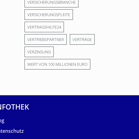
VERSICHERUNGSBRANCHE
VERSICHERUNGSPLEITE
VERTRAGSHILFE24
VERTRIEBSPARTNER
VERTRÄGE
VERZINSUNG
WERT VON 100 MILLIONEN EURO
NFOTHEK
og
tenschutz