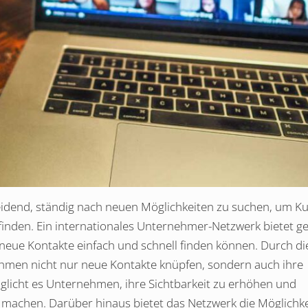
heidend, ständig nach neuen Möglichkeiten zu suchen, um 
 finden. Ein internationales Unternehmer-Netzwerk bietet g
neue Kontakte einfach und schnell finden können. Durch di
men nicht nur neue Kontakte knüpfen, sondern auch ihre
glicht es Unternehmen, ihre Sichtbarkeit zu erhöhen und
 machen. Darüber hinaus bietet das Netzwerk die Möglichke