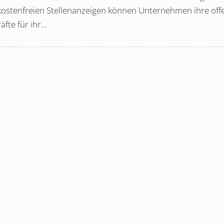
 kostenfreien Stellenanzeigen können Unternehmen ihre of
äfte für ihr…