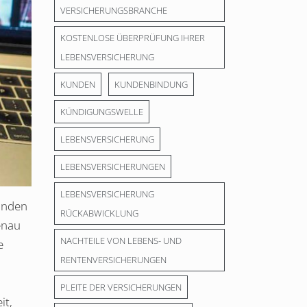
VERSICHERUNGSBRANCHE
KOSTENLOSE ÜBERPRÜFUNG IHRER
LEBENSVERSICHERUNG
KUNDEN
KUNDENBINDUNG
KÜNDIGUNGSWELLE
LEBENSVERSICHERUNG
LEBENSVERSICHERUNGEN
LEBENSVERSICHERUNG
Kunden
RÜCKABWICKLUNG
enau
NACHTEILE VON LEBENS- UND
e
RENTENVERSICHERUNGEN
PLEITE DER VERSICHERUNGEN
it,