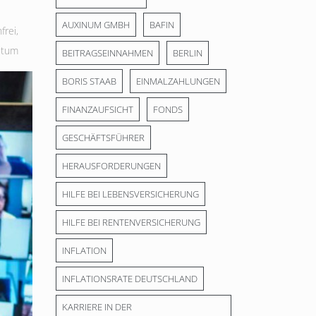
AUXINUM GMBH
BAFIN
frei
,
stum
BEITRAGSEINNAHMEN
BERLIN
BORIS STAAB
EINMALZAHLUNGEN
FINANZAUFSICHT
FONDS
GESCHÄFTSFÜHRER
HERAUSFORDERUNGEN
HILFE BEI LEBENSVERSICHERUNG
HILFE BEI RENTENVERSICHERUNG
INFLATION
INFLATIONSRATE DEUTSCHLAND
KARRIERE IN DER