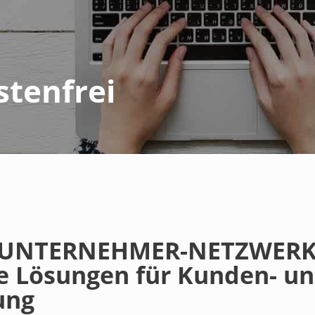
stenfrei
 UNTERNEHMER-NETZWERK
e Lösungen für Kunden- u
ung