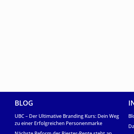
BLOG
I
UBC – Der Ultimative Branding Kurs: Dein Weg
Bl
zu einer Erfolgreichen Personenmarke
Da
Nächste Reform der Riester-Rente steht an