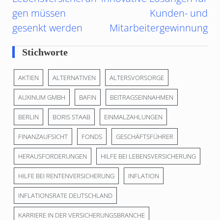
gen müssen
Kunden- und
gesenkt werden
Mitarbeitergewinnung
Stichworte
AKTIEN
ALTERNATIVEN
ALTERSVORSORGE
AUXINUM GMBH
BAFIN
BEITRAGSEINNAHMEN
BERLIN
BORIS STAAB
EINMALZAHLUNGEN
FINANZAUFSICHT
FONDS
GESCHÄFTSFÜHRER
HERAUSFORDERUNGEN
HILFE BEI LEBENSVERSICHERUNG
HILFE BEI RENTENVERSICHERUNG
INFLATION
INFLATIONSRATE DEUTSCHLAND
KARRIERE IN DER VERSICHERUNGSBRANCHE