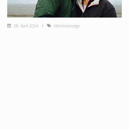
28. April 2024
Altersvorsorge